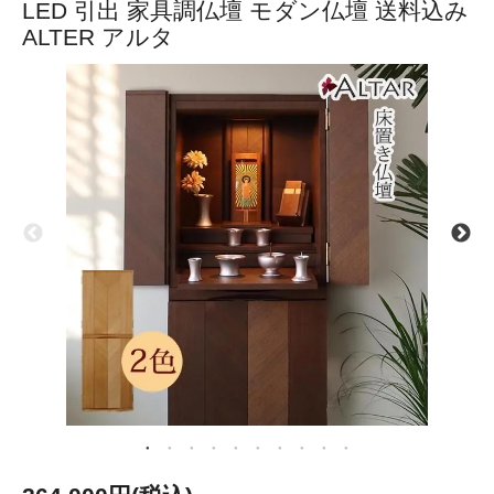
LED 引出 家具調仏壇 モダン仏壇 送料込み
ALTER アルタ