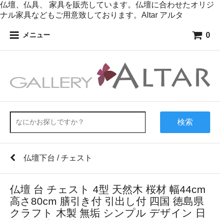
仏壇、仏具、 家具を販売しています。仏壇に合わせたオリジ
ナル家具などもご用意致しております。Altar アルタ
0
メニュー
検索
仏壇下台 / チェスト
仏壇 台 チェスト 4型 天然木 桜材 幅44cm
高さ80cm 膳引き付 引出し付 四国 徳島県
クラフト 木製 無垢 シンプル デザイン 日