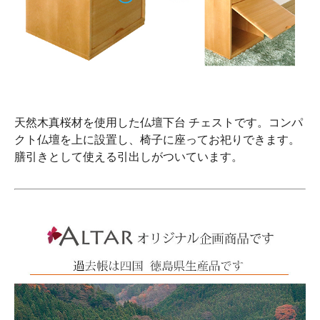
天然木真桜材を使用した仏壇下台 チェストです。コンパ
クト仏壇を上に設置し、椅子に座ってお祀りできます。
膳引きとして使える引出しがついています。