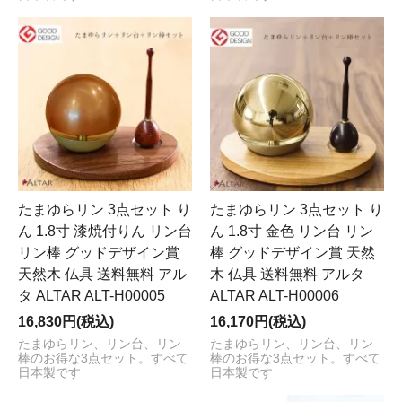
たまゆらリン 3点セット り
たまゆらリン 3点セット り
ん 1.8寸 漆焼付りん リン台
ん 1.8寸 金色 リン台 リン
リン棒 グッドデザイン賞
棒 グッドデザイン賞 天然
天然木 仏具 送料無料 アル
木 仏具 送料無料 アルタ
タ ALTAR ALT-H00005
ALTAR ALT-H00006
16,830円(税込)
16,170円(税込)
たまゆらリン、リン台、リン
たまゆらリン、リン台、リン
棒のお得な3点セット。すべて
棒のお得な3点セット。すべて
日本製です
日本製です