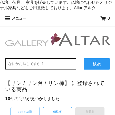
仏壇、仏具、 家具を販売しています。仏壇に合わせたオリジ
ナル家具などもご用意致しております。Altar アルタ
0
メニュー
検索
【リン / リン台 / リン棒】 に登録されて
いる商品
10
件の商品が見つかりました
おすすめ順
価格順
新着順