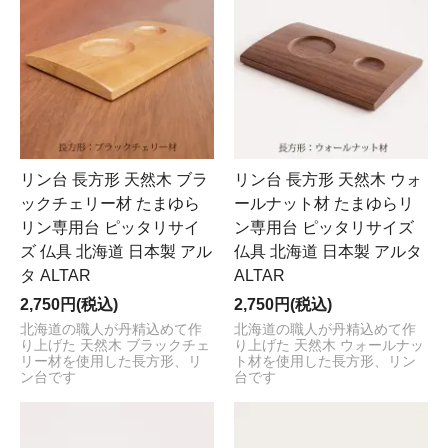
リン台 長方形 天然木 ブラ
リン台 長方形 天然木 ウォ
ックチェリー材 たまゆら
ールナット材 たまゆらリ
リン専用台 ピッタリサイ
ン専用台 ピッタリサイズ
ズ 仏具 北海道 日本製 アル
仏具 北海道 日本製 アルタ
タ ALTAR
ALTAR
2,750円(税込)
2,750円(税込)
北海道の職人が丹精込めて作
北海道の職人が丹精込めて作
り上げた 天然木 ブラックチェ
り上げた 天然木 ウォールナッ
リー材を使用した長方形、リ
ト材を使用した長方形、リン
ン台です
台です