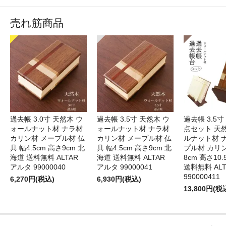
売れ筋商品
過去帳 3.0寸 天然木 ウ
過去帳 3.5寸 天然木 ウ
過去帳 3.5寸
ォールナット材 ナラ材
ォールナット材 ナラ材
点セット 天
カリン材 メープル材 仏
カリン材 メープル材 仏
ルナット材 
具 幅4.5cm 高さ9cm 北
具 幅4.5cm 高さ9cm 北
プル材 カリン
海道 送料無料 ALTAR
海道 送料無料 ALTAR
8cm 高さ10
アルタ 99000040
アルタ 99000041
送料無料 AL
990000411
6,270円(税込)
6,930円(税込)
13,800円(税