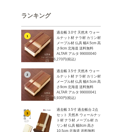
ランキング
過去帳 3.0寸 天然木 ウォー
1
ルナット材 ナラ材 カリン材
メープル材 仏具 幅4.5cm 高
さ9cm 北海道 送料無料
ALTAR アルタ 99000040
6,270円(税込)
過去帳 3.5寸 天然木 ウォー
2
ルナット材 ナラ材 カリン材
メープル材 仏具 幅4.5cm 高
さ9cm 北海道 送料無料
ALTAR アルタ 99000041
6,930円(税込)
過去帳 3.5寸 過去帳台 2点
3
セット 天然木 ウォールナッ
ト材 ナラ材 メープル材 カ
リン材 仏具 幅8cm 高さ
10.5cm 北海道 送料無料