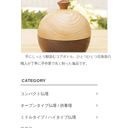
手にしっとり馴染むコアボトル。ひとつひとつ北海道の
職人が丁寧に手作業で丸く削った逸品です。
CATEGORY
コンパクト仏壇
オープンタイプ仏壇 / 供養壇
ミドルタイプ / ハイタイプ仏壇