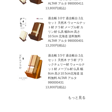
ALTAR アルタ 990000411
13,800円(税込)
過去帳 3.0寸 過去帳台 2点
4
セット 天然木 ウォールナッ
ト材 ナラ材 メープル材 カ
リン材 仏具 幅8cm 高さ
10.5cm 北海道 送料無料
ALTAR アルタ 990000401
13,200円(税込)
過去帳 3.5寸 過去帳台 2点
5
セット 天然木 ナラ材 ブラ
ックチェリー材 ウォールナ
ット材 メープル材 仏具 幅
8cm 高さ10.5cm北海道 送
料無料 ALTAR アルタ
990000431
13,800円(税込)
もっと見る