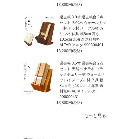
13,800円(税込)
過去帳 3.0寸 過去帳台 2点
4
セット 天然木 ウォールナッ
ト材 ナラ材 メープル材 カ
リン材 仏具 幅8cm 高さ
10.5cm 北海道 送料無料
ALTAR アルタ 990000401
13,200円(税込)
過去帳 3.5寸 過去帳台 2点
5
セット 天然木 ナラ材 ブラ
ックチェリー材 ウォールナ
ット材 メープル材 仏具 幅
8cm 高さ10.5cm北海道 送
料無料 ALTAR アルタ
990000431
13,800円(税込)
もっと見る