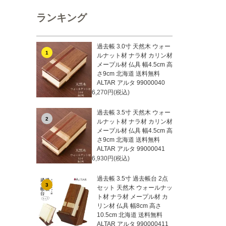
ランキング
過去帳 3.0寸 天然木 ウォー
1
ルナット材 ナラ材 カリン材
メープル材 仏具 幅4.5cm 高
さ9cm 北海道 送料無料
ALTAR アルタ 99000040
6,270円(税込)
過去帳 3.5寸 天然木 ウォー
2
ルナット材 ナラ材 カリン材
メープル材 仏具 幅4.5cm 高
さ9cm 北海道 送料無料
ALTAR アルタ 99000041
6,930円(税込)
過去帳 3.5寸 過去帳台 2点
3
セット 天然木 ウォールナッ
ト材 ナラ材 メープル材 カ
リン材 仏具 幅8cm 高さ
10.5cm 北海道 送料無料
ALTAR アルタ 990000411