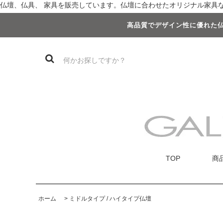
仏壇、仏具、 家具を販売しています。仏壇に合わせたオリジナル家具など
高品質でデザイン性に優れた仏
TOP
商
ホーム
>
ミドルタイプ / ハイタイプ仏壇