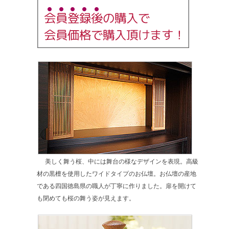
美しく舞う桜、中には舞台の様なデザインを表現。高級
材の黒檀を使用したワイドタイプのお仏壇。お仏壇の産地
である四国徳島県の職人が丁寧に作りました。扉を開けて
も閉めても桜の舞う姿が見えます。