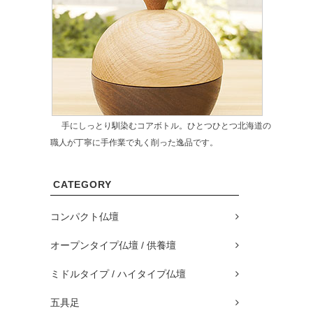
手にしっとり馴染むコアボトル。ひとつひとつ北海道の
職人が丁寧に手作業で丸く削った逸品です。
CATEGORY
コンパクト仏壇
オープンタイプ仏壇 / 供養壇
ミドルタイプ / ハイタイプ仏壇
五具足