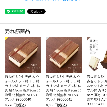
売れ筋商品
過去帳 3.0寸 天然木 ウ
過去帳 3.5寸 天然木 ウ
過去帳 3.5寸
ォールナット材 ナラ材
ォールナット材 ナラ材
点セット 天
カリン材 メープル材 仏
カリン材 メープル材 仏
ルナット材 
具 幅4.5cm 高さ9cm 北
具 幅4.5cm 高さ9cm 北
プル材 カリン
海道 送料無料 ALTAR
海道 送料無料 ALTAR
8cm 高さ10
アルタ 99000040
アルタ 99000041
送料無料 AL
990000411
6,270円(税込)
6,930円(税込)