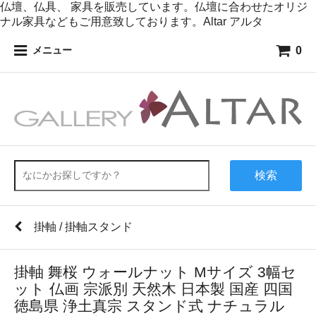
仏壇、仏具、 家具を販売しています。仏壇に合わせたオリジ
ナル家具などもご用意致しております。Altar アルタ
0
メニュー
検索
掛軸 / 掛軸スタンド
掛軸 舞桜 ウォールナット Mサイズ 3幅セ
ット 仏画 宗派別 天然木 日本製 国産 四国
徳島県 浄土真宗 スタンド式 ナチュラル