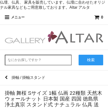
仏壇、仏具、 家具を販売しています。仏壇に合わせたオリジ
ナル家具などもご用意致しております。Altar アルタ
0
メニュー
検索
掛軸 / 掛軸スタンド
掛軸 舞桜 Sサイズ 1幅 仏画 22種類 天然木
ウォールナット 日本製 国産 四国 徳島県
浄土真宗 スタンド式 ナチュラル 仏具 送