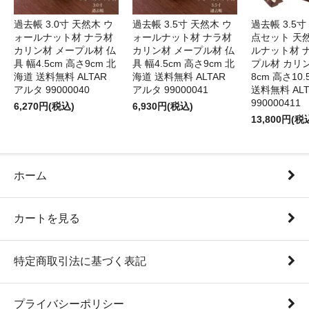
過去帳 3.0寸 天然木 ウ
過去帳 3.5寸 天然木 ウ
過去帳 3.5寸
ォールナット材 ナラ材
ォールナット材 ナラ材
点セット 天
カリン材 メープル材 仏
カリン材 メープル材 仏
ルナット材 
具 幅4.5cm 高さ9cm 北
具 幅4.5cm 高さ9cm 北
プル材 カリン
海道 送料無料 ALTAR
海道 送料無料 ALTAR
8cm 高さ10
アルタ 99000040
アルタ 99000041
送料無料 AL
990000411
6,270円(税込)
6,930円(税込)
13,800円(税
ホーム
カートを見る
特定商取引法に基づく表記
プライバシーポリシー