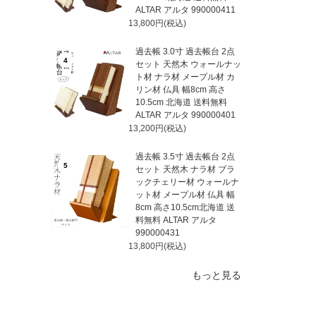
ALTAR アルタ 990000411
13,800円(税込)
過去帳 3.0寸 過去帳台 2点
4
セット 天然木 ウォールナッ
ト材 ナラ材 メープル材 カ
リン材 仏具 幅8cm 高さ
10.5cm 北海道 送料無料
ALTAR アルタ 990000401
13,200円(税込)
過去帳 3.5寸 過去帳台 2点
5
セット 天然木 ナラ材 ブラ
ックチェリー材 ウォールナ
ット材 メープル材 仏具 幅
8cm 高さ10.5cm北海道 送
料無料 ALTAR アルタ
990000431
13,800円(税込)
もっと見る