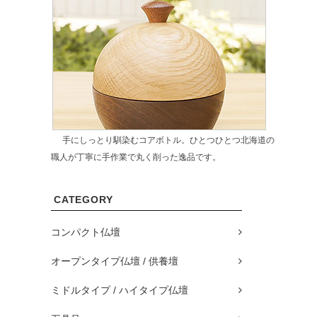
手にしっとり馴染むコアボトル。ひとつひとつ北海道の
職人が丁寧に手作業で丸く削った逸品です。
CATEGORY
コンパクト仏壇
オープンタイプ仏壇 / 供養壇
ミドルタイプ / ハイタイプ仏壇