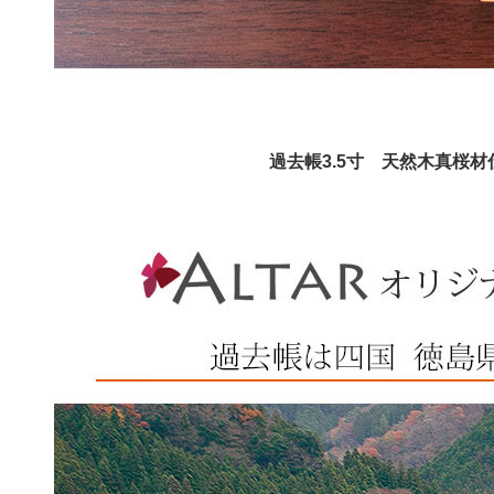
過去帳3.5寸 天然木真桜