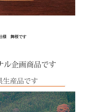
材仕様 舞桜です