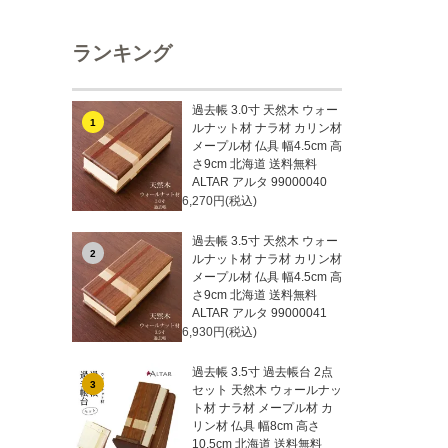
ランキング
過去帳 3.0寸 天然木 ウォー
1
ルナット材 ナラ材 カリン材
メープル材 仏具 幅4.5cm 高
さ9cm 北海道 送料無料
ALTAR アルタ 99000040
6,270円(税込)
過去帳 3.5寸 天然木 ウォー
2
ルナット材 ナラ材 カリン材
メープル材 仏具 幅4.5cm 高
さ9cm 北海道 送料無料
ALTAR アルタ 99000041
6,930円(税込)
過去帳 3.5寸 過去帳台 2点
3
セット 天然木 ウォールナッ
ト材 ナラ材 メープル材 カ
リン材 仏具 幅8cm 高さ
10.5cm 北海道 送料無料