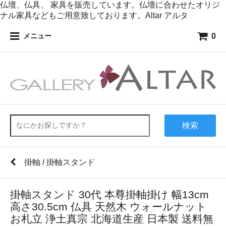
仏壇、仏具、 家具を販売しています。仏壇に合わせたオリジ
ナル家具などもご用意致しております。Altar アルタ
0
メニュー
検索
掛軸 / 掛軸スタンド
掛軸スタンド 30代 本尊掛軸掛け 幅13cm
高さ30.5cm 仏具 天然木 ウォールナット
お札立 浄土真宗 北海道生産 日本製 送料無