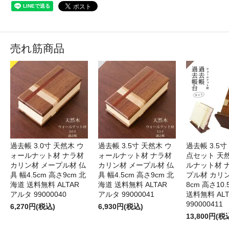
売れ筋商品
過去帳 3.0寸 天然木 ウ
過去帳 3.5寸 天然木 ウ
過去帳 3.5寸
ォールナット材 ナラ材
ォールナット材 ナラ材
点セット 天
カリン材 メープル材 仏
カリン材 メープル材 仏
ルナット材 
具 幅4.5cm 高さ9cm 北
具 幅4.5cm 高さ9cm 北
プル材 カリン
海道 送料無料 ALTAR
海道 送料無料 ALTAR
8cm 高さ10
アルタ 99000040
アルタ 99000041
送料無料 AL
990000411
6,270円(税込)
6,930円(税込)
13,800円(税