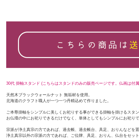
30代 掛軸スタンド (こちらはスタンドのみの販売ページです。仏画は付属
天然木ブラックウォールナット 無垢材を使用。
北海道のクラフト職人が一つ一つ丹精込めて作りました。
ご本尊掛軸をシンプルに美しくお祀りする事ができる掛軸を掛けるスタ
お仏壇の中にお祀りできるだけでなく、単体としてもシンプルにお祀り
宗派が浄土真宗の方であれば、過去帳、過去帳台、具足、おりんなどを
浄土真宗以外の宗派の方であれば、ご位牌、具足、おりん、仏台をセッ