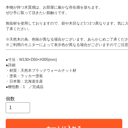
本物が持つ木質感は、お部屋に厳かな存在感を放ちます。
ぜひ手に取って頂きたい肌触りです。
無垢材を使用しておりますので、節や木目など1つ1つ異なります。気に
了承ください。
※天然木の為、色味が異なる場合がございます。あらかじめご了承くだ
※ご利用のモニターによって表示色が異なる場合がございますのでご注
●寸法：W130×D50×H305(mm)
●詳細
・材質：天然木ブラックウォールナット材
・塗装：ラッカー塗装
・日本製：北海道生産
●梱包数：1 ／完成品
個数