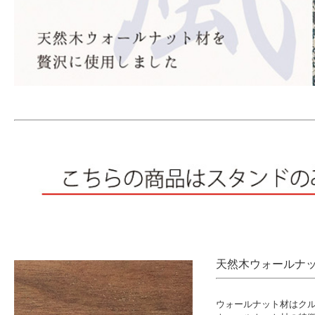
天然木ウォールナ
ウォールナット材はク