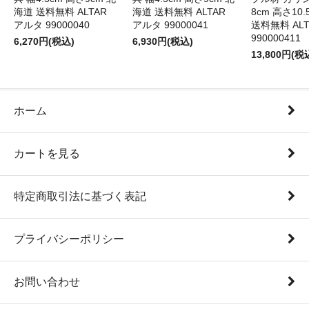
海道 送料無料 ALTAR
海道 送料無料 ALTAR
8cm 高さ10
アルタ 99000040
アルタ 99000041
送料無料 AL
990000411
6,270円(税込)
6,930円(税込)
13,800円(税
ホーム
カートを見る
特定商取引法に基づく表記
プライバシーポリシー
お問い合わせ