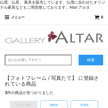
仏壇、仏具、 家具を販売しています。仏壇に合わせたオリジ
ナル家具などもご用意致しております。Altar アルタ
0
メニュー
検索
【フォトフレーム / 写真たて】 に登録さ
れている商品
3
件の商品が見つかりました
おすすめ順
価格順
新着順